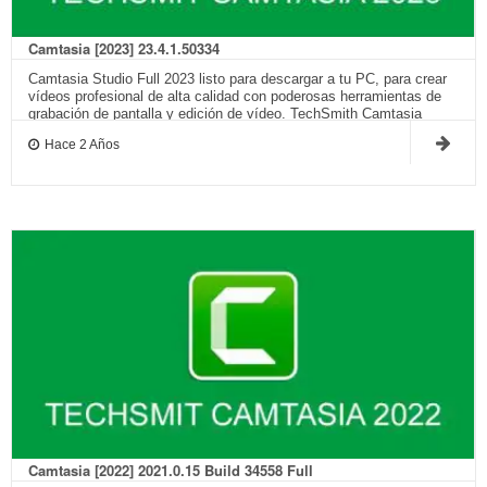
Camtasia [2023] 23.4.1.50334
Camtasia Studio Full 2023 listo para descargar a tu PC, para crear
vídeos profesional de alta calidad con poderosas herramientas de
grabación de pantalla y edición de vídeo. TechSmith Camtasia
23.4.1.50334…
Hace 2 Años
Camtasia [2022] 2021.0.15 Build 34558 Full