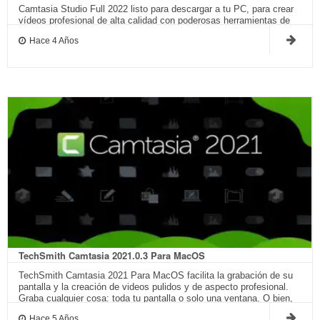
Camtasia Studio Full 2022 listo para descargar a tu PC, para crear
vídeos profesional de alta calidad con poderosas herramientas de
grabación de pantalla y edición de vídeo.
Hace 4 Años
TechSmith Camtasia 2021.0.3 Para MacOS
TechSmith Camtasia 2021 Para MacOS facilita la grabación de su
pantalla y la creación de videos pulidos y de aspecto profesional.
Graba cualquier cosa: toda tu pantalla o solo una ventana. O bien,
agregue ví…
Hace 5 Años